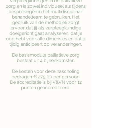
verpleegkundigen in de palliatieve
zorg en is zowel individueel als tijdens
besprekingen in het multidisciplinair
behandelteam te gebruiken. Het
gebruik van de methodiek zorgt
ervoor dat jij als verpleegkundige
doelgericht gaat analyseren, dat je
oog hebt voor alle dimensies en dat jij
tijdig anticipeert op veranderingen.
De basismodule palliatieve zorg
bestaat uit 4 bijeenkomsten
De kosten voor deze nascholing
bedragen € 275,00 per persoon.
De accreditatie is bij V&VN voor 12
punten geaccrediteerd.